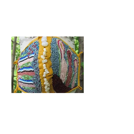
16 mai au 28 juin 2024
Description à venir.