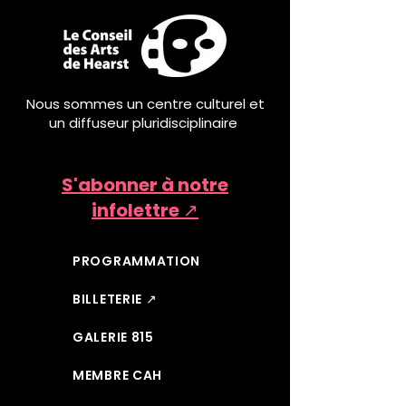
Nous sommes un centre culturel et
un diffuseur pluridisciplinaire
S'abonner à notre
infolettre ↗
PROGRAMMATION
BILLETERIE ↗
GALERIE 815
MEMBRE CAH