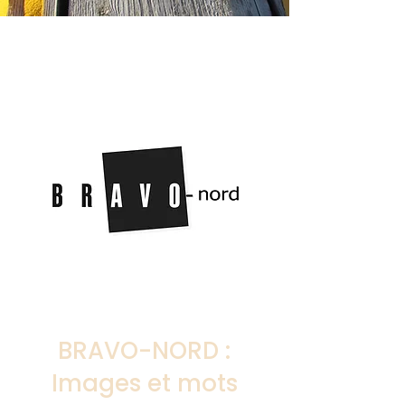
BRAVO-NORD :
Images et mots