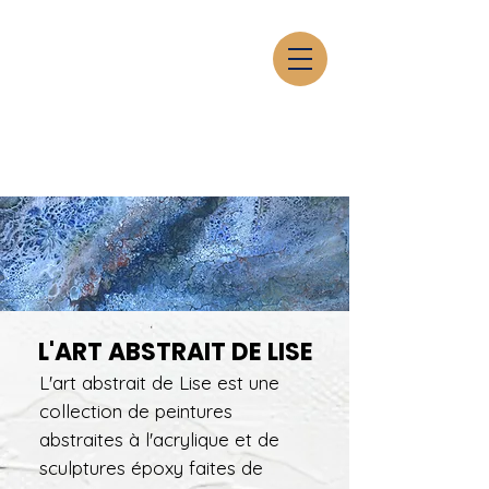
L'ART ABSTRAIT DE LISE
L'art abstrait de Lise est une
collection de peintures
abstraites à l'acrylique et de
sculptures époxy faites de