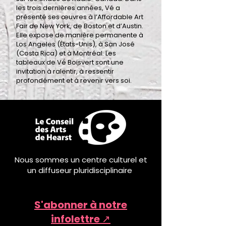
les trois dernières années, Vé a
présenté ses œuvres à l’Affordable Art
Fair de New York, de Boston et d’Austin.
Elle expose de manière permanente à
Los Angeles (États-Unis), à San José
(Costa Rica) et à Montréal. Les
tableaux de Vé Boisvert sont une
invitation à ralentir, à ressentir
profondément et à revenir vers soi.
Nous sommes un centre culturel et
un diffuseur pluridisciplinaire
S'abonner à notre
infolettre ↗